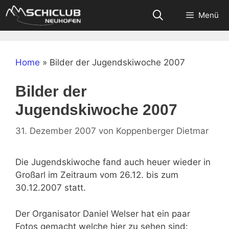
Zum
Menü
Inhalt
springen
Home
»
Bilder der Jugendskiwoche 2007
Bilder der
Jugendskiwoche 2007
31. Dezember 2007
von
Koppenberger Dietmar
Die Jugendskiwoche fand auch heuer wieder in
Großarl im Zeitraum vom 26.12. bis zum
30.12.2007 statt.
Der Organisator Daniel Welser hat ein paar
Fotos gemacht welche hier zu sehen sind: