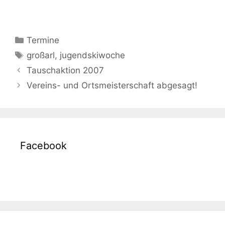
Kategorien
Termine
Schlagwörter
großarl
,
jugendskiwoche
Tauschaktion 2007
Vereins- und Ortsmeisterschaft abgesagt!
Facebook