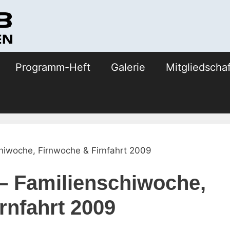
Programm-Heft
Galerie
Mitgliedschaf
hiwoche, Firnwoche & Firnfahrt 2009
– Familienschiwoche,
rnfahrt 2009