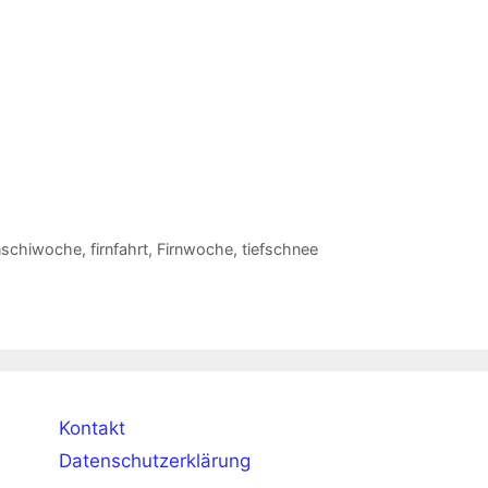
enschiwoche
,
firnfahrt
,
Firnwoche
,
tiefschnee
Kontakt
Datenschutzerklärung